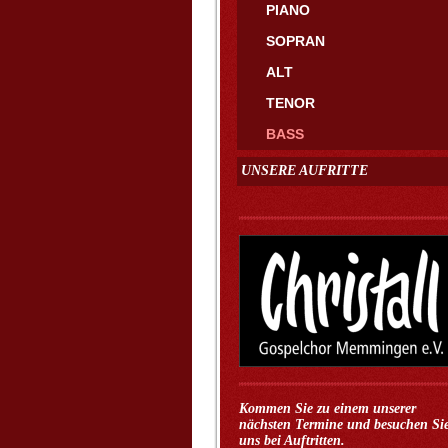
PIANO
SOPRAN
ALT
TENOR
BASS
UNSERE AUFRITTE
Kommen Sie zu einem unserer
nächsten Termine und besuchen Si
uns bei Auftritten.